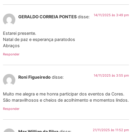
14/11/2025 às 3:49 pm
GERALDO CORREIA PONTES
disse:
Estarei presente.
Natal de paz e esperança paratodos
Abraços
Responder
14/11/2025 às 3:55 pm
Roni Figueiredo
disse:
Muito me alegra e me honra participar dos eventos da Cores.
São maravilhosos e cheios de acolhimento e momentos lindos.
Responder
21/11/2025 às 11:52 pm
Max Willian da Silva
disse: