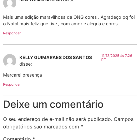
Mais uma edição maravilhosa da ONG cores . Agradeço pq foi
o Natal mais feliz que tive , com amor e alegria e cores.
Responder
11/12/2025 às 7:26
KELLY GUIMARAES DOS SANTOS
pm
disse:
Marcarei presença
Responder
Deixe um comentário
O seu endereço de e-mail não será publicado.
Campos
obrigatórios são marcados com
*
Comentário
*