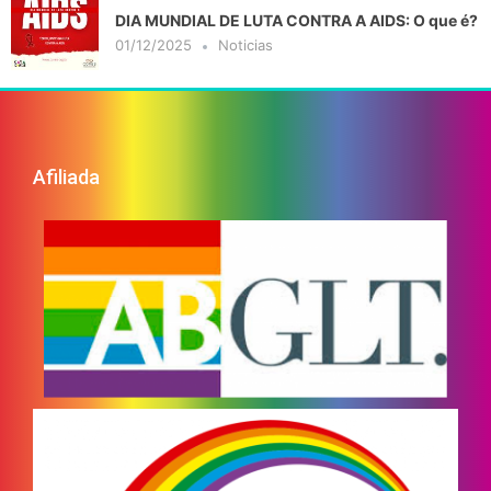
DIA MUNDIAL DE LUTA CONTRA A AIDS: O que é?
01/12/2025
Noticias
Afiliada