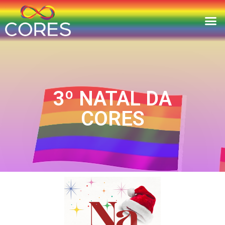
3º NATAL DA
CORES