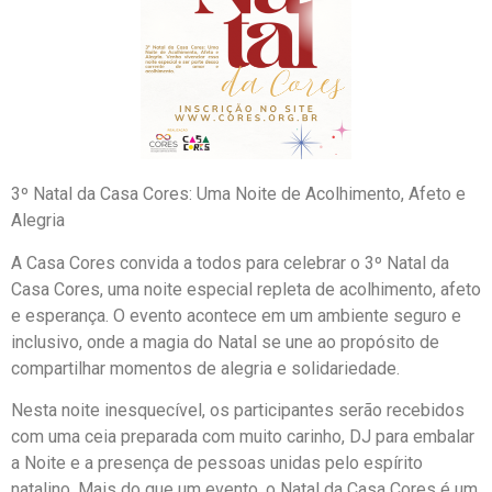
3º Natal da Casa Cores: Uma Noite de Acolhimento, Afeto e
Alegria
A Casa Cores convida a todos para celebrar o 3º Natal da
Casa Cores, uma noite especial repleta de acolhimento, afeto
e esperança. O evento acontece em um ambiente seguro e
inclusivo, onde a magia do Natal se une ao propósito de
compartilhar momentos de alegria e solidariedade.
Nesta noite inesquecível, os participantes serão recebidos
com uma ceia preparada com muito carinho, DJ para embalar
a Noite e a presença de pessoas unidas pelo espírito
natalino. Mais do que um evento, o Natal da Casa Cores é um