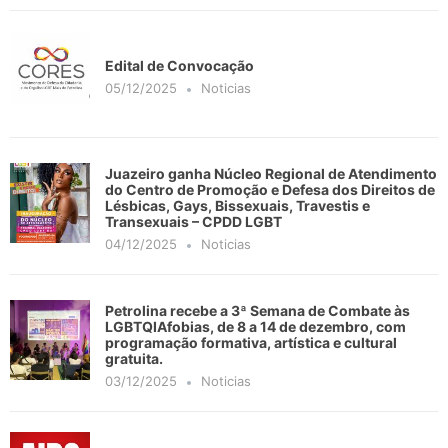
Edital de Convocação
05/12/2025
Noticias
Juazeiro ganha Núcleo Regional de Atendimento
do Centro de Promoção e Defesa dos Direitos de
Lésbicas, Gays, Bissexuais, Travestis e
Transexuais – CPDD LGBT
04/12/2025
Noticias
Petrolina recebe a 3ª Semana de Combate às
LGBTQIAfobias, de 8 a 14 de dezembro, com
programação formativa, artística e cultural
gratuita.
03/12/2025
Noticias