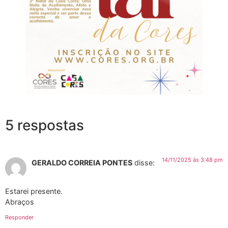
5 respostas
14/11/2025 às 3:48 pm
GERALDO CORREIA PONTES
disse:
Estarei presente.
Abraços
Responder