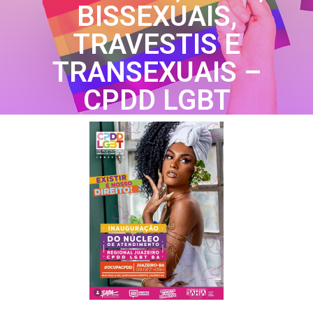
BISSEXUAIS,
TRAVESTIS E
TRANSEXUAIS –
CPDD LGBT