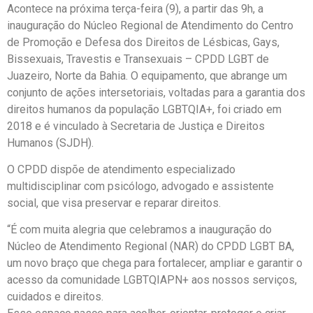
Acontece na próxima terça-feira (9), a partir das 9h, a
inauguração do Núcleo Regional de Atendimento do Centro
de Promoção e Defesa dos Direitos de Lésbicas, Gays,
Bissexuais, Travestis e Transexuais – CPDD LGBT de
Juazeiro, Norte da Bahia. O equipamento, que abrange um
conjunto de ações intersetoriais, voltadas para a garantia dos
direitos humanos da população LGBTQIA+, foi criado em
2018 e é vinculado à Secretaria de Justiça e Direitos
Humanos (SJDH).
O CPDD dispõe de atendimento especializado
multidisciplinar com psicólogo, advogado e assistente
social, que visa preservar e reparar direitos.
“É com muita alegria que celebramos a inauguração do
Núcleo de Atendimento Regional (NAR) do CPDD LGBT BA,
um novo braço que chega para fortalecer, ampliar e garantir o
acesso da comunidade LGBTQIAPN+ aos nossos serviços,
cuidados e direitos.