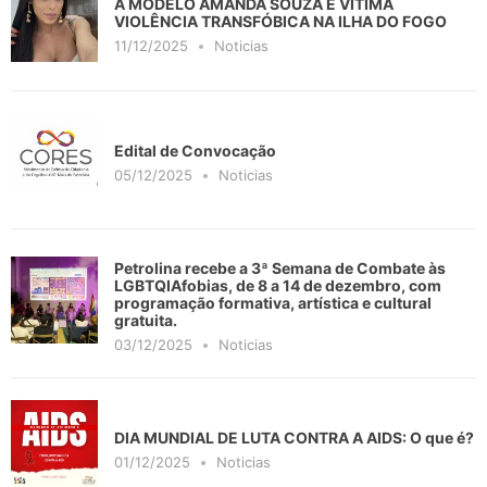
A MODELO AMANDA SOUZA É VITIMA
VIOLÊNCIA TRANSFÓBICA NA ILHA DO FOGO
11/12/2025
Noticias
Edital de Convocação
05/12/2025
Noticias
Petrolina recebe a 3ª Semana de Combate às
LGBTQIAfobias, de 8 a 14 de dezembro, com
programação formativa, artística e cultural
gratuita.
03/12/2025
Noticias
DIA MUNDIAL DE LUTA CONTRA A AIDS: O que é?
01/12/2025
Noticias