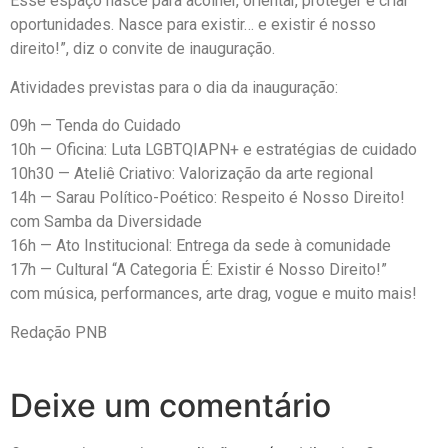
Esse espaço nasce para acolher, orientar, proteger e criar
oportunidades. Nasce para existir… e existir é nosso
direito!”, diz o convite de inauguração.
Atividades previstas para o dia da inauguração:
09h — Tenda do Cuidado
10h — Oficina: Luta LGBTQIAPN+ e estratégias de cuidado
10h30 — Ateliê Criativo: Valorização da arte regional
14h — Sarau Político-Poético: Respeito é Nosso Direito!
com Samba da Diversidade
16h — Ato Institucional: Entrega da sede à comunidade
17h — Cultural “A Categoria É: Existir é Nosso Direito!”
com música, performances, arte drag, vogue e muito mais!
Redação PNB
Deixe um comentário