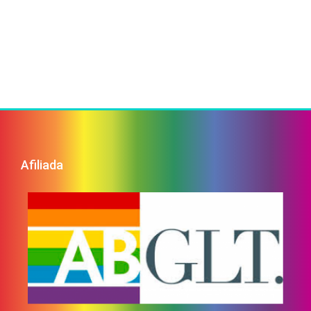
Afiliada