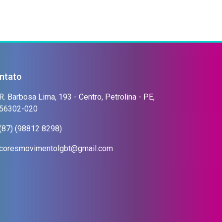
ntato
R. Barbosa Lima, 193 - Centro, Petrolina - PE,
56302-020
(87) (98812 8298)
coresmovimentolgbt@gmail.com