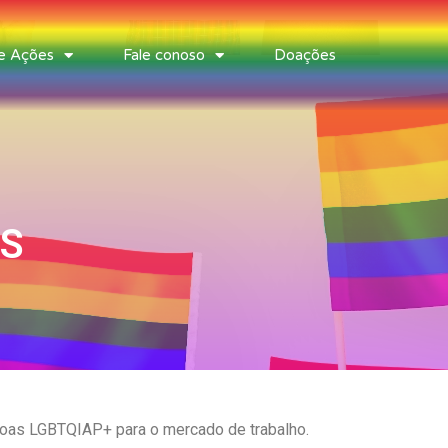
 e Ações
Fale conoso
Doações
S
ssoas LGBTQIAP+ para o mercado de trabalho.