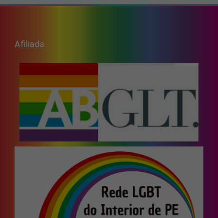
Afiliada