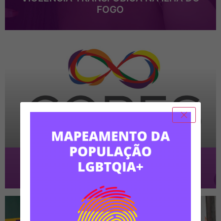
FOGO
Edital de Convocação