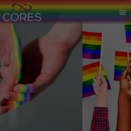
Doações
Venha doar