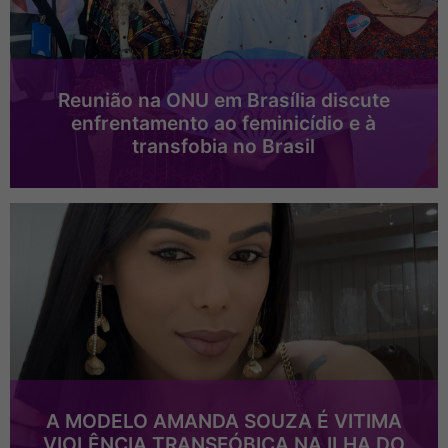
Reunião na ONU em Brasília discute
enfrentamento ao feminicídio e à
transfobia no Brasil
A MODELO AMANDA SOUZA É VITIMA
VIOLÊNCIA TRANSFÓBICA NA ILHA DO