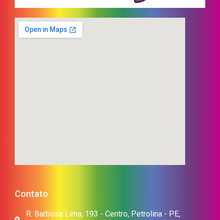
Contato
R. Barbosa Lima, 193 - Centro, Petrolina - PE,