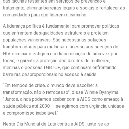
das lacunas restantes em serviços de prevenção e
tratamento, eliminar barreiras legais e sociais e fortalecer as
comunidades para que liderem o caminho.
A liderança política é fundamental para promover políticas
que enfrentem desigualdades estruturais e protejam
populações vulneráveis. São necessárias soluções
transformadoras para melhorar o acesso aos serviços de
HIV, eliminar o estigma e a discriminação de uma vez por
todas, e garantir a proteção dos direitos de mulheres,
meninas e pessoas LGBTQ+, que continuam enfrentando
barreiras desproporcionais no acesso à saúde.
“Em tempos de crise, o mundo deve escolher a
transformação, não o retrocesso”, disse Winnie Byanyima.
“Juntos, ainda podemos acabar com a AIDS como ameaça à
saúde pública até 2030 — se agirmos com urgência, unidade
e compromisso inabalável.”
Neste Dia Mundial de Luta contra a AIDS, junte-se ao