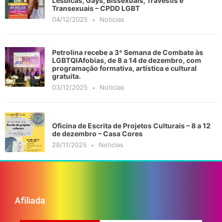
Lésbicas, Gays, Bissexuais, Travestis e
Transexuais – CPDD LGBT
04/12/2025
Noticias
Petrolina recebe a 3ª Semana de Combate às
LGBTQIAfobias, de 8 a 14 de dezembro, com
programação formativa, artística e cultural
gratuita.
03/12/2025
Noticias
Oficina de Escrita de Projetos Culturais – 8 a 12
de dezembro – Casa Cores
28/11/2025
Noticias
Afiliada