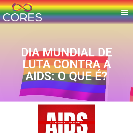
DIA MUNDIAL DE
LUTA CONTRA A
AIDS: O QUE É?