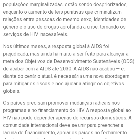
populações marginalizadas, estão sendo despriorizados,
enquanto o aumento de leis punitivas que criminalizam
relações entre pessoas do mesmo sexo, identidades de
gênero e o uso de drogas aprofunda a crise, tornando os
serviços de HIV inacessíveis.
Nos últimos meses, a resposta global à AIDS foi
prejudicada, mas ainda há muito a ser feito para alcançar a
meta dos Objetivos de Desenvolvimento Sustenáveis (ODS)
de acabar com a AIDS até 2030. A AIDS não acabou — e,
diante do cenário atual, é necessária uma nova abordagem
para mitigar os riscos e nos ajudar a atingir os objetivos
globais.
Os países precisam promover mudanças radicais nos
programas e no financiamento do HIV. A resposta global ao
HIV não pode depender apenas de recursos domésticos. A
comunidade internacional deve se unir para preencher a
lacuna de financiamento, apoiar os países no fechamento