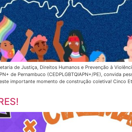
taria de Justiça, Direitos Humanos e Prevenção à Violênc
IAPN+ de Pernambuco (CEDPLGBTQIAPN+/PE), convida pes
deste importante momento de construção coletiva! Cinco Et
RES!