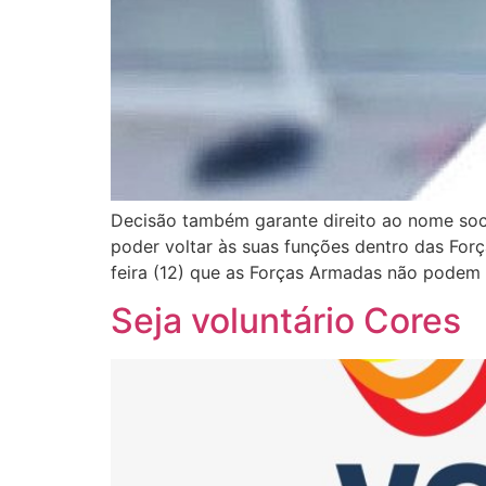
Decisão também garante direito ao nome soci
poder voltar às suas funções dentro das Forç
feira (12) que as Forças Armadas não podem a
Seja voluntário Cores