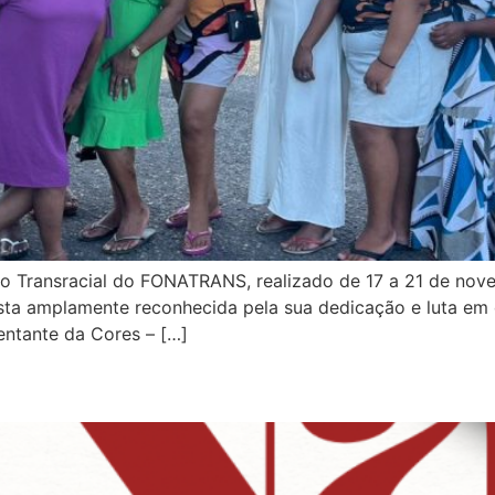
 Transracial do FONATRANS, realizado de 17 a 21 de novem
ista amplamente reconhecida pela sua dedicação e luta em 
sentante da Cores – […]