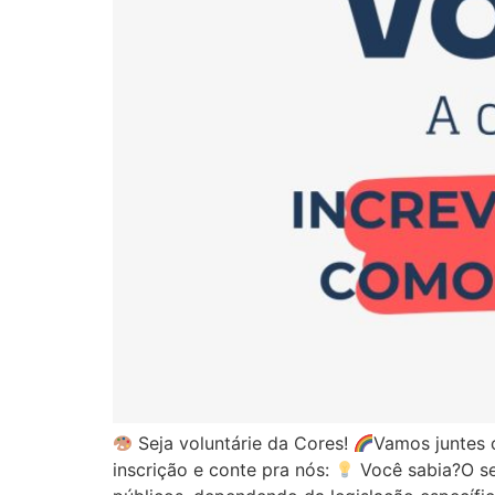
Seja voluntárie da Cores!
Vamos juntes c
inscrição e conte pra nós:
Você sabia?O se