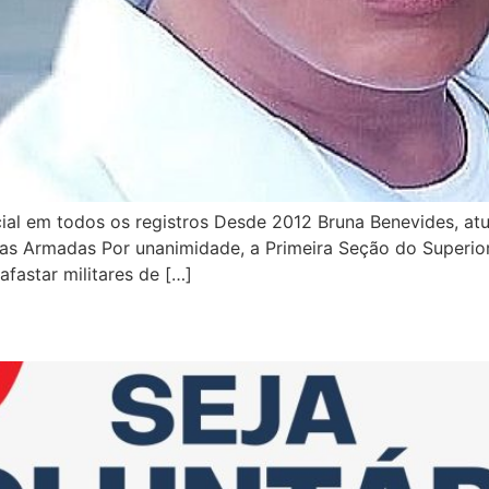
al em todos os registros Desde 2012 Bruna Benevides, atua
as Armadas Por unanimidade, a Primeira Seção do Superior 
fastar militares de […]