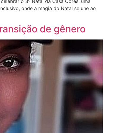
 celebrar o 3º Natal da Casa Cores, uma
inclusivo, onde a magia do Natal se une ao
transição de gênero