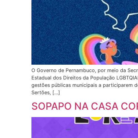
O Governo de Pernambuco, por meio da Secre
Estadual dos Direitos da População LGBTQ
gestões públicas municipais a participarem 
Sertões, […]
SOPAPO NA CASA CO