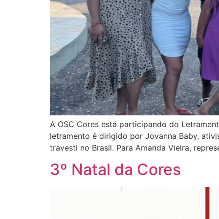
A OSC Cores está participando do Letramento
letramento é dirigido por Jovanna Baby, ativ
travesti no Brasil. Para Amanda Vieira, repre
3º Natal da Cores