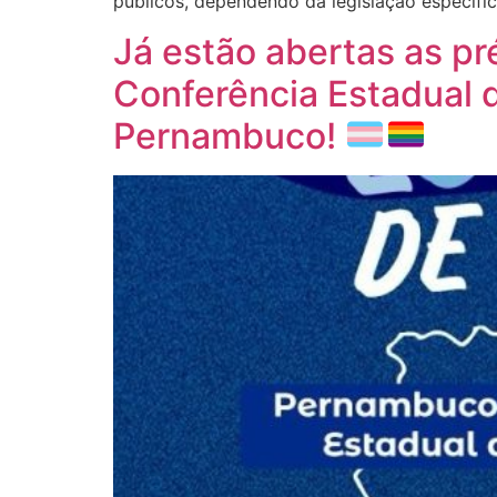
públicos, dependendo da legislação específi
Já estão abertas as pr
Conferência Estadual 
Pernambuco!