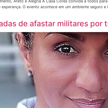
mento, Afeto e Alegria A Casa Cores convida a todos para
o e esperança. O evento acontece em um ambiente seguro e 
das de afastar militares por 