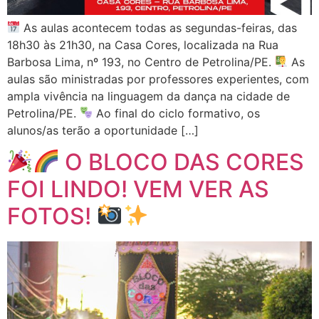
As aulas acontecem todas as segundas-feiras, das
18h30 às 21h30, na Casa Cores, localizada na Rua
Barbosa Lima, nº 193, no Centro de Petrolina/PE.
As
aulas são ministradas por professores experientes, com
ampla vivência na linguagem da dança na cidade de
Petrolina/PE.
Ao final do ciclo formativo, os
alunos/as terão a oportunidade […]
O BLOCO DAS CORES
FOI LINDO! VEM VER AS
FOTOS!