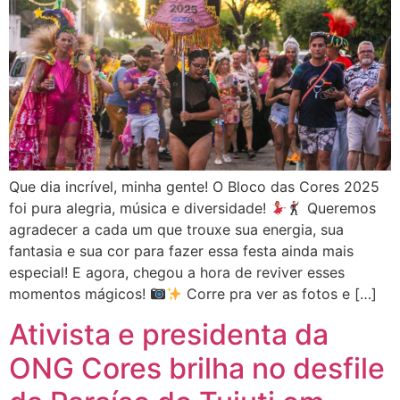
Que dia incrível, minha gente! O Bloco das Cores 2025
foi pura alegria, música e diversidade!
Queremos
agradecer a cada um que trouxe sua energia, sua
fantasia e sua cor para fazer essa festa ainda mais
especial! E agora, chegou a hora de reviver esses
momentos mágicos!
Corre pra ver as fotos e […]
Ativista e presidenta da
ONG Cores brilha no desfile