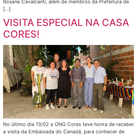
Rosane Cavalcanti, além de membros da Prefeitura de
[…]
VISITA ESPECIAL NA CASA
CORES!
No último dia 13/02 a ONG Cores teve honra de receber
a visita da Embaixada do Canadá, para conhecer de