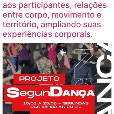
aos participantes, relações
entre corpo, movimento e
território, ampliando suas
experiências corporais.