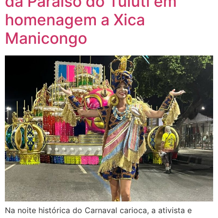
da Paraíso do Tuiuti em
homenagem a Xica
Manicongo
Na noite histórica do Carnaval carioca, a ativista e