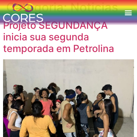
Categoria:
Noticias
Projeto SEGUNDANÇA
inicia sua segunda
temporada em Petrolina