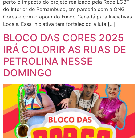
perto o impacto do projeto realizado pela Rede LGBT
do Interior de Pernambuco, em parceria com a ONG
Cores e com o apoio do Fundo Canadá para Iniciativas
Locais. Essa iniciativa tem fortalecido a luta […]
BLOCO DAS CORES 2025
IRÁ COLORIR AS RUAS DE
PETROLINA NESSE
DOMINGO